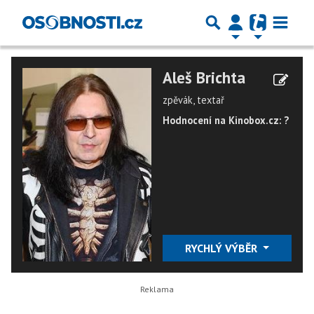
Aleš Brichta
zpěvák, textař
Hodnocení na Kinobox.cz: ?
RYCHLÝ VÝBĚR