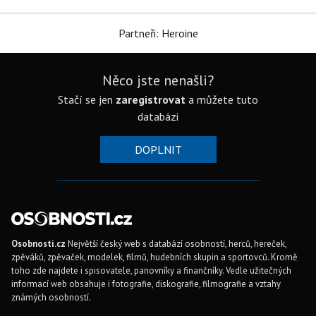
Partneři: Heroine
Něco jste nenašli?
Stačí se jen
zaregistrovat
a můžete tuto
databázi
DOPLNIT
Osobnosti.cz
Největší český web s databází osobností, herců, hereček,
zpěváků, zpěvaček, modelek, filmů, hudebních skupin a sportovců. Kromě
toho zde najdete i spisovatele, panovníky a finančníky. Vedle užitečných
informací web obsahuje i fotografie, diskografie, filmografie a vztahy
známých osobností.