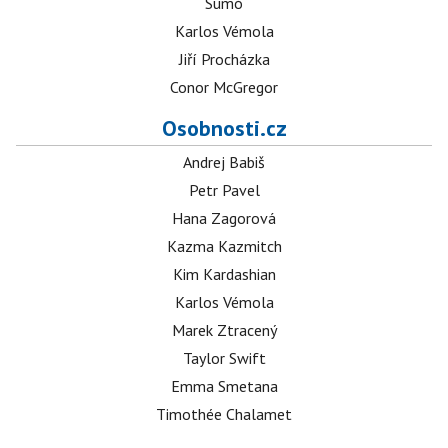
Sumó
Karlos Vémola
Jiří Procházka
Conor McGregor
Osobnosti.cz
Andrej Babiš
Petr Pavel
Hana Zagorová
Kazma Kazmitch
Kim Kardashian
Karlos Vémola
Marek Ztracený
Taylor Swift
Emma Smetana
Timothée Chalamet