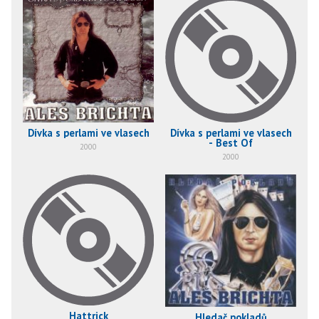
Dívka s perlami ve vlasech
Dívka s perlami ve vlasech
- Best Of
2000
2000
Hattrick
Hledač pokladů