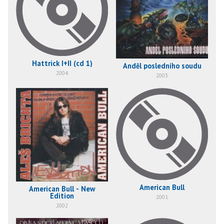
Hattrick I+II (cd 1)
Anděl posledního soudu
2004
2003
American Bull
American Bull - New
Edition
2001
2002