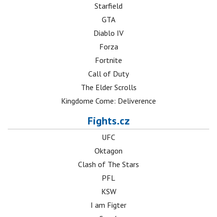
Starfield
GTA
Diablo IV
Forza
Fortnite
Call of Duty
The Elder Scrolls
Kingdome Come: Deliverence
Fights.cz
UFC
Oktagon
Clash of The Stars
PFL
KSW
I am Figter