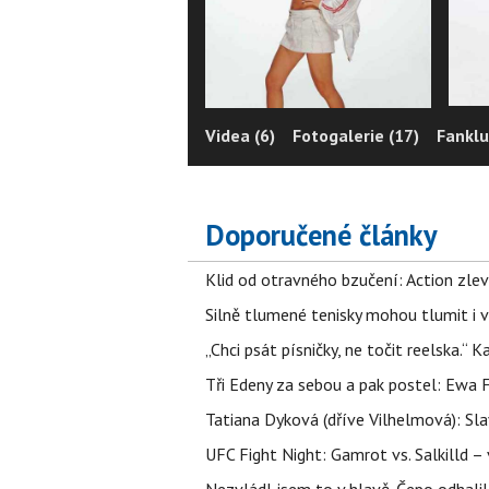
Videa (6)
Fotogalerie (17)
Fanklu
Doporučené články
Klid od otravného bzučení: Action zlev
Silně tlumené tenisky mohou tlumit i 
„Chci psát písničky, ne točit reelska.“ 
Tři Edeny za sebou a pak postel: Ewa 
Tatiana Dyková (dříve Vilhelmová): Slav
UFC Fight Night: Gamrot vs. Salkilld 