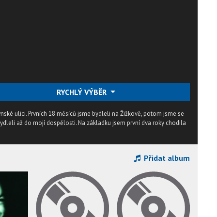
RYCHLÝ VÝBĚR
nské ulici. Prvních 18 měsíců jsme bydleli na Žižkově, potom jsme se
ydleli až do mojí dospělosti. Na základku jsem první dva roky chodila
Přidat album