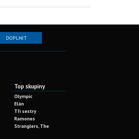
DOPLNIT
Top skupiny
Olympic
Elán
Tři sestry
Ramones
Stranglers, The