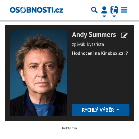
Andy Summers
zpěvák, kytarista
Hodnocení na Kinobox.cz: ?
RYCHLÝ VÝBĚR