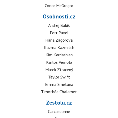
Conor McGregor
Osobnosti.cz
Andrej Babiš
Petr Pavel
Hana Zagorová
Kazma Kazmitch
Kim Kardashian
Karlos Vémola
Marek Ztracený
Taylor Swift
Emma Smetana
Timothée Chalamet
Zestolu.cz
Carcassonne