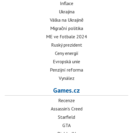
Inflace
Ukrajina
Válka na Ukrajině
Migrační politika
ME ve fotbale 2024
Ruský prezident
Ceny energií
Evropská unie
Penzijní reforma
Vynález
Games.cz
Recenze
Assassin's Creed
Starfield
GTA