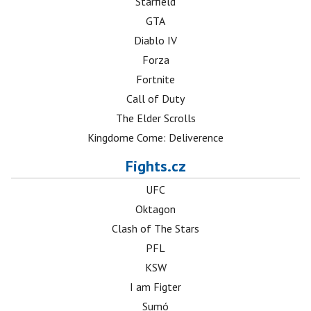
Starfield
GTA
Diablo IV
Forza
Fortnite
Call of Duty
The Elder Scrolls
Kingdome Come: Deliverence
Fights.cz
UFC
Oktagon
Clash of The Stars
PFL
KSW
I am Figter
Sumó