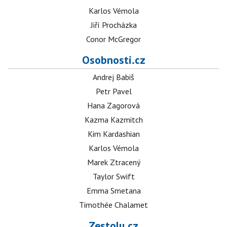
Karlos Vémola
Jiří Procházka
Conor McGregor
Osobnosti.cz
Andrej Babiš
Petr Pavel
Hana Zagorová
Kazma Kazmitch
Kim Kardashian
Karlos Vémola
Marek Ztracený
Taylor Swift
Emma Smetana
Timothée Chalamet
Zestolu.cz