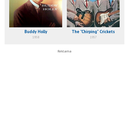
The "Chirping" Crickets
Buddy Holly
1957
1958