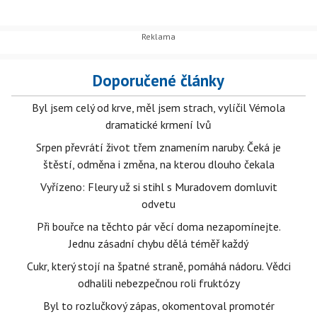
Doporučené články
Byl jsem celý od krve, měl jsem strach, vylíčil Vémola
dramatické krmení lvů
Srpen převrátí život třem znamením naruby. Čeká je
štěstí, odměna i změna, na kterou dlouho čekala
Vyřízeno: Fleury už si stihl s Muradovem domluvit
odvetu
Při bouřce na těchto pár věcí doma nezapomínejte.
Jednu zásadní chybu dělá téměř každý
Cukr, který stojí na špatné straně, pomáhá nádoru. Vědci
odhalili nebezpečnou roli fruktózy
Byl to rozlučkový zápas, okomentoval promotér