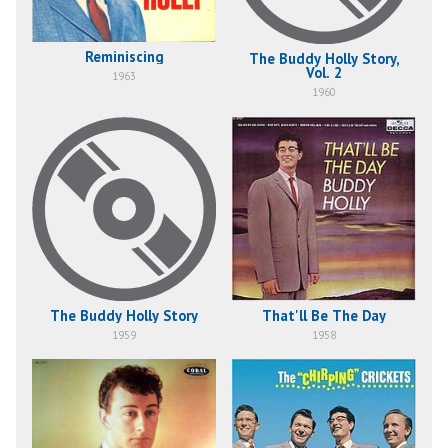
Reminiscing
The Buddy Holly Story,
Vol. 2
1963
1960
The Buddy Holly Story
That'll Be The Day
1959
1958