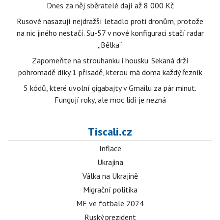
Dnes za něj sběratelé dají až 8 000 Kč
Rusové nasazují nejdražší letadlo proti dronům, protože
na nic jiného nestačí. Su-57 v nové konfiguraci stačí radar
„Bělka“
Zapomeňte na strouhanku i housku. Sekaná drží
pohromadě díky 1 přísadě, kterou má doma každý řezník
5 kódů, které uvolní gigabajty v Gmailu za pár minut.
Fungují roky, ale moc lidí je nezná
Tiscali.cz
Inflace
Ukrajina
Válka na Ukrajině
Migrační politika
ME ve fotbale 2024
Ruský prezident