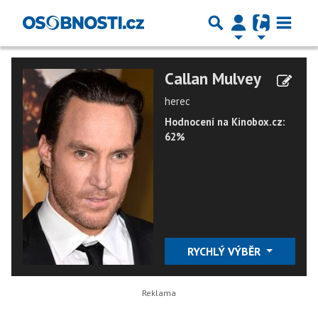
Callan Mulvey
herec
Hodnocení na Kinobox.cz:
62%
RYCHLÝ VÝBĚR