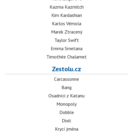
Kazma Kazmitch
Kim Kardashian
Karlos Vémola
Marek Ztracený
Taylor Swift
Emma Smetana
Timothée Chalamet
Zestolu.cz
Carcassonne
Bang
Osadníci z Katanu
Monopoly
Dobble
Dixit
Krycí jména