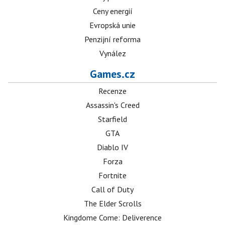
Ceny energií
Evropská unie
Penzijní reforma
Vynález
Games.cz
Recenze
Assassin's Creed
Starfield
GTA
Diablo IV
Forza
Fortnite
Call of Duty
The Elder Scrolls
Kingdome Come: Deliverence