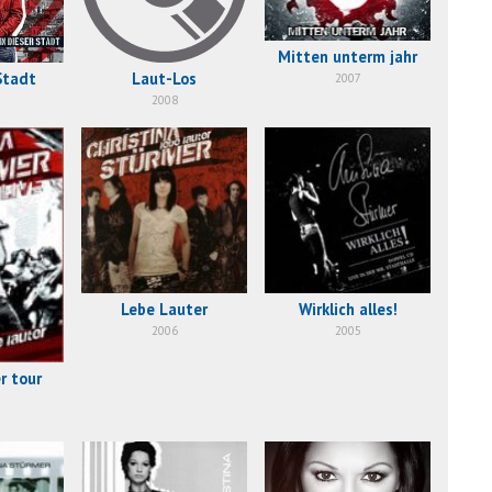
Mitten unterm jahr
Stadt
Laut-Los
2007
2008
Lebe Lauter
Wirklich alles!
2006
2005
r tour