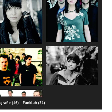
grafie (16)
Fanklub (21)