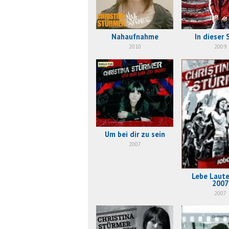
Nahaufnahme
In dieser 
2010
2009
Um bei dir zu sein
2007
Lebe Laute
2007
2007