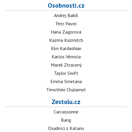
Osobnosti.cz
Andrej Babiš
Petr Pavel
Hana Zagorová
Kazma Kazmitch
Kim Kardashian
Karlos Vémola
Marek Ztracený
Taylor Swift
Emma Smetana
Timothée Chalamet
Zestolu.cz
Carcassonne
Bang
Osadníci z Katanu