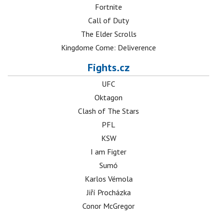
Fortnite
Call of Duty
The Elder Scrolls
Kingdome Come: Deliverence
Fights.cz
UFC
Oktagon
Clash of The Stars
PFL
KSW
I am Figter
Sumó
Karlos Vémola
Jiří Procházka
Conor McGregor