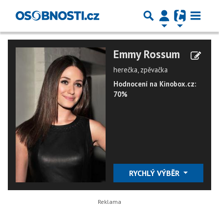
Emmy Rossum
herečka, zpěvačka
Hodnocení na Kinobox.cz:
70%
RYCHLÝ VÝBĚR