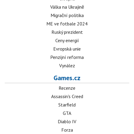
Válka na Ukrajině
Migrační politika
ME ve fotbale 2024
Ruský prezident
Ceny energií
Evropská unie
Penzijní reforma
Vynález
Games.cz
Recenze
Assassin's Creed
Starfield
GTA
Diablo IV
Forza