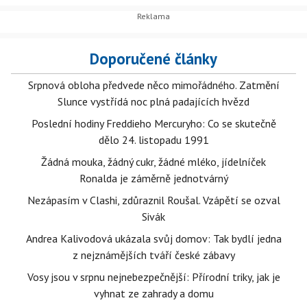
Doporučené články
Srpnová obloha předvede něco mimořádného. Zatmění
Slunce vystřídá noc plná padajících hvězd
Poslední hodiny Freddieho Mercuryho: Co se skutečně
dělo 24. listopadu 1991
Žádná mouka, žádný cukr, žádné mléko, jídelníček
Ronalda je záměrně jednotvárný
Nezápasím v Clashi, zdůraznil Roušal. Vzápětí se ozval
Sivák
Andrea Kalivodová ukázala svůj domov: Tak bydlí jedna
z nejznámějších tváří české zábavy
Vosy jsou v srpnu nejnebezpečnější: Přírodní triky, jak je
vyhnat ze zahrady a domu