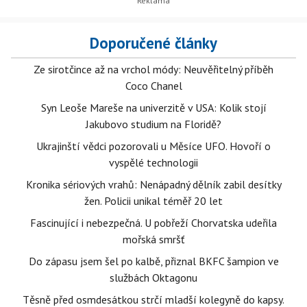
Doporučené články
Ze sirotčince až na vrchol módy: Neuvěřitelný příběh
Coco Chanel
Syn Leoše Mareše na univerzitě v USA: Kolik stojí
Jakubovo studium na Floridě?
Ukrajinští vědci pozorovali u Měsíce UFO. Hovoří o
vyspělé technologii
Kronika sériových vrahů: Nenápadný dělník zabil desítky
žen. Policii unikal téměř 20 let
Fascinující i nebezpečná. U pobřeží Chorvatska udeřila
mořská smršť
Do zápasu jsem šel po kalbě, přiznal BKFC šampion ve
službách Oktagonu
Těsně před osmdesátkou strčí mladší kolegyně do kapsy.