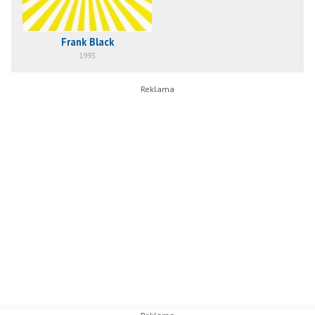
Frank Black
1993