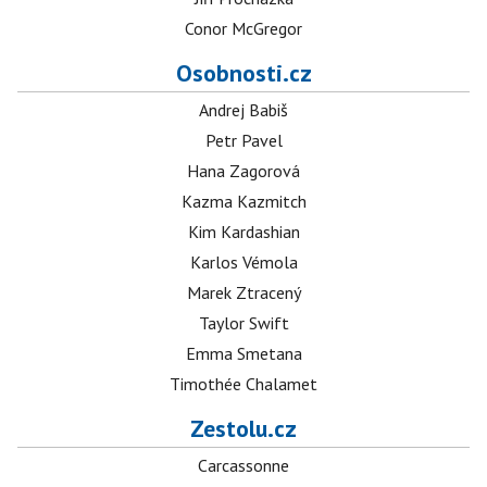
Conor McGregor
Osobnosti.cz
Andrej Babiš
Petr Pavel
Hana Zagorová
Kazma Kazmitch
Kim Kardashian
Karlos Vémola
Marek Ztracený
Taylor Swift
Emma Smetana
Timothée Chalamet
Zestolu.cz
Carcassonne