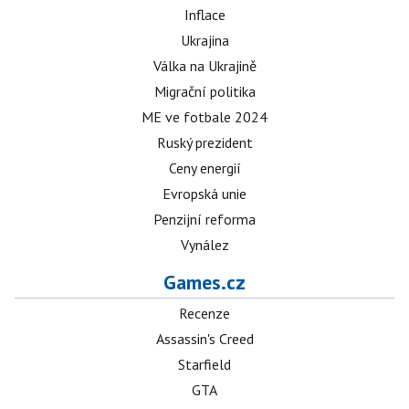
Inflace
Ukrajina
Válka na Ukrajině
Migrační politika
ME ve fotbale 2024
Ruský prezident
Ceny energií
Evropská unie
Penzijní reforma
Vynález
Games.cz
Recenze
Assassin's Creed
Starfield
GTA