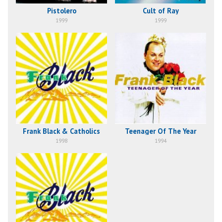
Pistolero
Cult of Ray
1999
1999
Frank Black & Catholics
Teenager Of The Year
1998
1994