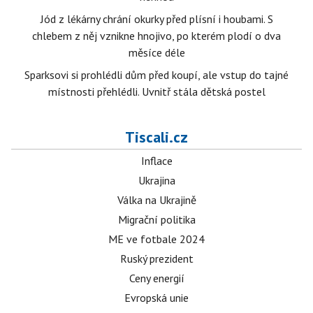
Jód z lékárny chrání okurky před plísní i houbami. S
chlebem z něj vznikne hnojivo, po kterém plodí o dva
měsíce déle
Sparksovi si prohlédli dům před koupí, ale vstup do tajné
místnosti přehlédli. Uvnitř stála dětská postel
Tiscali.cz
Inflace
Ukrajina
Válka na Ukrajině
Migrační politika
ME ve fotbale 2024
Ruský prezident
Ceny energií
Evropská unie