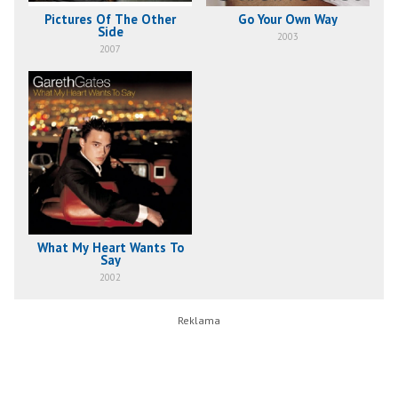
Pictures Of The Other
Go Your Own Way
Side
2003
2007
What My Heart Wants To
Say
2002