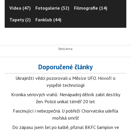
Videa (47)
Fotogalerie (32)
Filmografie (14)
Tapety (2)
Fanklub (44)
Doporučené články
Ukrajinští vědci pozorovali u Měsíce UFO. Hovoří o
vyspělé technologii
Kronika sériových vrahů: Nenápadný dělník zabil desítky
žen. Policii unikal téměř 20 let
Fascinující i nebezpečná. U pobřeží Chorvatska udeřila
mořská smršť
Do zápasu jsem šel po kalbě, přiznal BKFC šampion ve