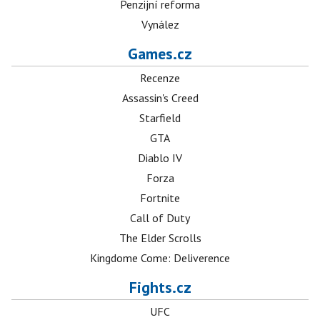
Penzijní reforma
Vynález
Games.cz
Recenze
Assassin's Creed
Starfield
GTA
Diablo IV
Forza
Fortnite
Call of Duty
The Elder Scrolls
Kingdome Come: Deliverence
Fights.cz
UFC