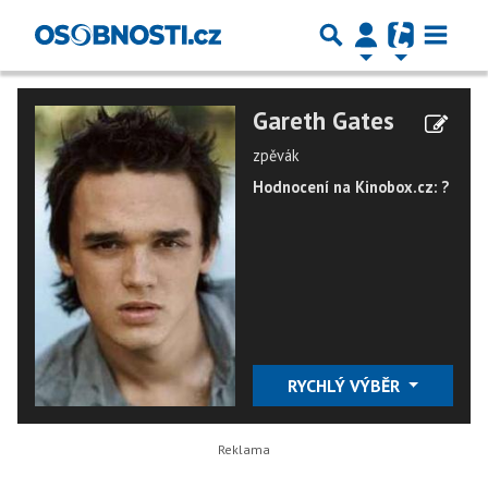
Gareth Gates
zpěvák
Hodnocení na Kinobox.cz: ?
RYCHLÝ VÝBĚR