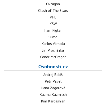
Oktagon
Clash of The Stars
PFL
KSW
I am Figter
Sumó
Karlos Vémola
Jiří Procházka
Conor McGregor
Osobnosti.cz
Andrej Babiš
Petr Pavel
Hana Zagorová
Kazma Kazmitch
Kim Kardashian