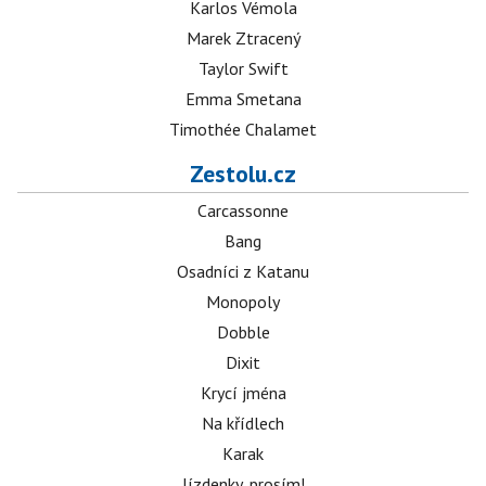
Karlos Vémola
Marek Ztracený
Taylor Swift
Emma Smetana
Timothée Chalamet
Zestolu.cz
Carcassonne
Bang
Osadníci z Katanu
Monopoly
Dobble
Dixit
Krycí jména
Na křídlech
Karak
Jízdenky, prosím!