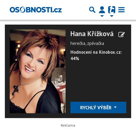
Hana Křížková
herečka, zpěvačka
Hodnocení na Kinobox.cz:
44%
RYCHLÝ VÝBĚR