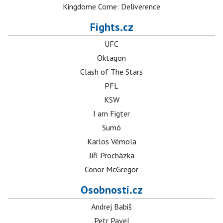
Kingdome Come: Deliverence
Fights.cz
UFC
Oktagon
Clash of The Stars
PFL
KSW
I am Figter
Sumó
Karlos Vémola
Jiří Procházka
Conor McGregor
Osobnosti.cz
Andrej Babiš
Petr Pavel