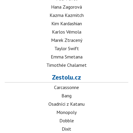
Hana Zagorová
Kazma Kazmitch
Kim Kardashian
Karlos Vémola
Marek Ztracený
Taylor Swift
Emma Smetana
Timothée Chalamet
Zestolu.cz
Carcassonne
Bang
Osadníci z Katanu
Monopoly
Dobble
Dixit