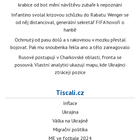
krabice od bot mění návštěvu zubaře k nepoznání
Infantino svolal krizovou schůzku do Rabatu. Wenger se
od něj distancoval, generální sekretář FIFA hovoří o
hanbě
Ochrnutý od pasu dolů a s rakovinou v mozku přestal
bojovat. Pak mu snoubenka řekla ano a tělo zareagovalo
Rusové postupují v Charkovské oblasti, fronta se
posouvá. Vlastní analytici ukazují mapu, kde Ukrajinci
ztrácejí pozice
Tiscali.cz
Inflace
Ukrajina
Válka na Ukrajině
Migrační politika
ME ve fotbale 2024