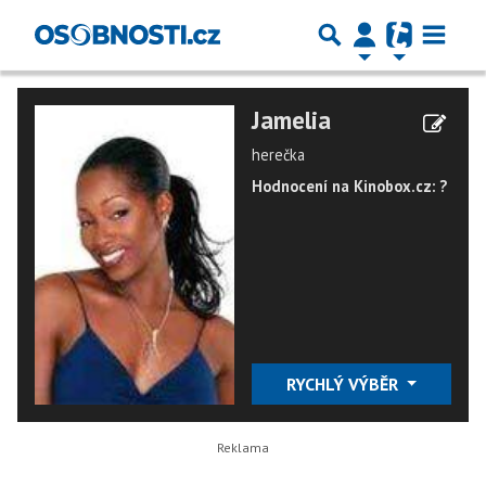
Jamelia
herečka
Hodnocení na Kinobox.cz: ?
RYCHLÝ VÝBĚR