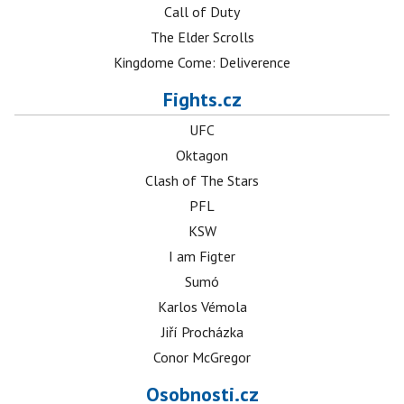
Call of Duty
The Elder Scrolls
Kingdome Come: Deliverence
Fights.cz
UFC
Oktagon
Clash of The Stars
PFL
KSW
I am Figter
Sumó
Karlos Vémola
Jiří Procházka
Conor McGregor
Osobnosti.cz