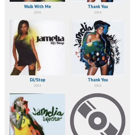
Walk With Me
Thank You
2006
2004
DJ/Stop
Thank You
2004
2004