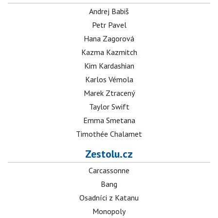
Andrej Babiš
Petr Pavel
Hana Zagorová
Kazma Kazmitch
Kim Kardashian
Karlos Vémola
Marek Ztracený
Taylor Swift
Emma Smetana
Timothée Chalamet
Zestolu.cz
Carcassonne
Bang
Osadníci z Katanu
Monopoly