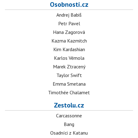
Osobnosti.cz
Andrej Babiš
Petr Pavel
Hana Zagorová
Kazma Kazmitch
Kim Kardashian
Karlos Vémola
Marek Ztracený
Taylor Swift
Emma Smetana
Timothée Chalamet
Zestolu.cz
Carcassonne
Bang
Osadníci z Katanu