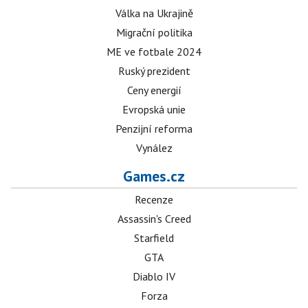
Válka na Ukrajině
Migrační politika
ME ve fotbale 2024
Ruský prezident
Ceny energií
Evropská unie
Penzijní reforma
Vynález
Games.cz
Recenze
Assassin's Creed
Starfield
GTA
Diablo IV
Forza