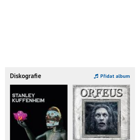
Diskografie
Přidat album