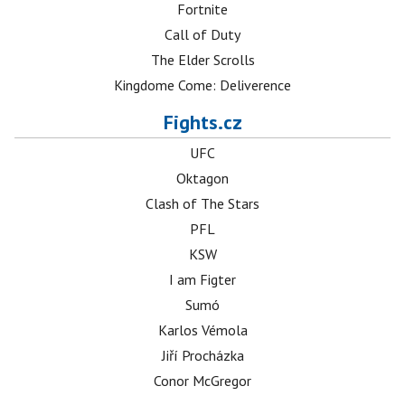
Fortnite
Call of Duty
The Elder Scrolls
Kingdome Come: Deliverence
Fights.cz
UFC
Oktagon
Clash of The Stars
PFL
KSW
I am Figter
Sumó
Karlos Vémola
Jiří Procházka
Conor McGregor