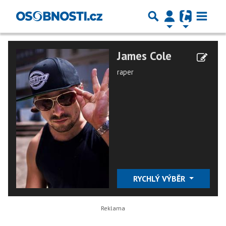
James Cole
raper
RYCHLÝ VÝBĚR