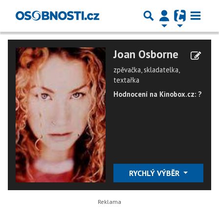
Joan Osborne
zpěvačka, skladatelka,
textařka
Hodnocení na Kinobox.cz: ?
RYCHLÝ VÝBĚR