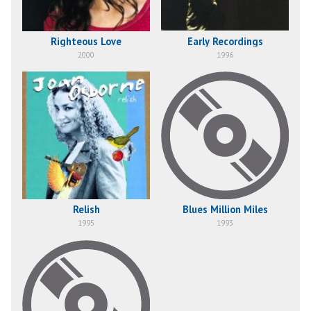
Righteous Love
Early Recordings
2000
1996
Relish
Blues Million Miles
1995
1993