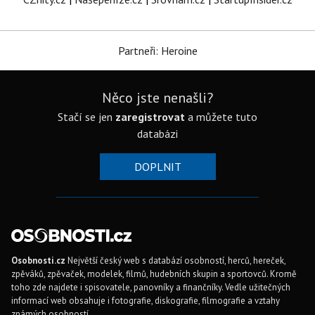
Partneři: Heroine
Něco jste nenašli?
Stačí se jen
zaregistrovat
a můžete tuto
databázi
DOPLNIT
Osobnosti.cz
Největší český web s databází osobností, herců, hereček,
zpěváků, zpěvaček, modelek, filmů, hudebních skupin a sportovců. Kromě
toho zde najdete i spisovatele, panovníky a finančníky. Vedle užitečných
informací web obsahuje i fotografie, diskografie, filmografie a vztahy
známých osobností.