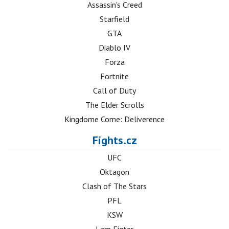
Assassin's Creed
Starfield
GTA
Diablo IV
Forza
Fortnite
Call of Duty
The Elder Scrolls
Kingdome Come: Deliverence
Fights.cz
UFC
Oktagon
Clash of The Stars
PFL
KSW