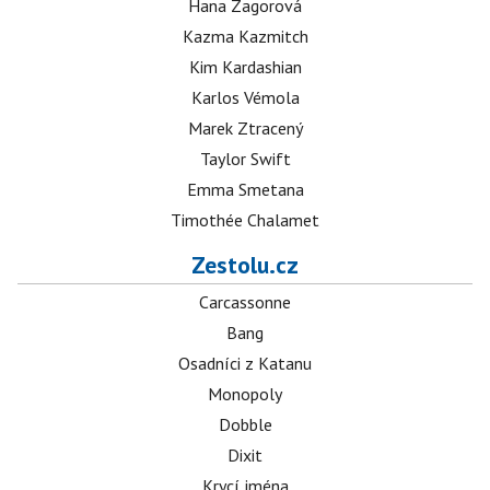
Hana Zagorová
Kazma Kazmitch
Kim Kardashian
Karlos Vémola
Marek Ztracený
Taylor Swift
Emma Smetana
Timothée Chalamet
Zestolu.cz
Carcassonne
Bang
Osadníci z Katanu
Monopoly
Dobble
Dixit
Krycí jména