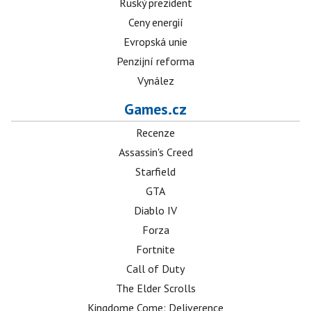
Ruský prezident
Ceny energií
Evropská unie
Penzijní reforma
Vynález
Games.cz
Recenze
Assassin's Creed
Starfield
GTA
Diablo IV
Forza
Fortnite
Call of Duty
The Elder Scrolls
Kingdome Come: Deliverence