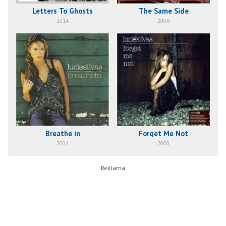
Letters To Ghosts
The Same Side
2014
2006
Breathe in
Forget Me Not
2004
2000