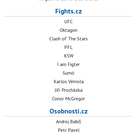
Fights.cz
UFC
Oktagon
Clash of The Stars
PFL
KSW
I am Figter
Sumó
Karlos Vémola
Jiří Procházka
Conor McGregor
Osobnosti.cz
Andrej Babiš
Petr Pavel