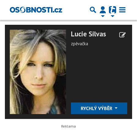
Lucie Silvas
zpěvačka
RYCHLÝ VÝBĚR