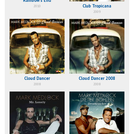
Rainbow's End
Club Tropicana
2010
2009
Cloud Dancer
Cloud Dancer 2008
2008
2008