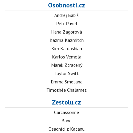
Osobnosti.cz
Andrej Babiš
Petr Pavel
Hana Zagorová
Kazma Kazmitch
Kim Kardashian
Karlos Vémola
Marek Ztracený
Taylor Swift
Emma Smetana
Timothée Chalamet
Zestolu.cz
Carcassonne
Bang
Osadníci z Katanu