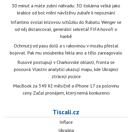
30 minut a máte zubní náhradu: 3D tiskárna velká jako
krabice od bot mění návštěvu zubaře k nepoznání
Infantino svolal krizovou schůzku do Rabatu. Wenger se
od něj distancoval, generální sekretář FIFA hovoří o
hanbě
Ochrnutý od pasu dolů a s rakovinou v mozku přestal
bojovat. Pak mu snoubenka řekla ano a tělo zareagovalo
Rusové postupují v Charkovské oblasti, fronta se
posouvá. Vlastní analytici ukazují mapu, kde Ukrajinci
ztrácejí pozice
MacBook za 349 Kč měsíčně a iPhone 17 za polovinu
ceny. Začal pronájem, který nemá konkurenci
Tiscali.cz
Inflace
Ukrajina