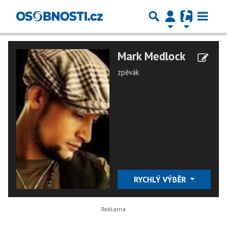
Mark Medlock
zpěvák
RYCHLÝ VÝBĚR