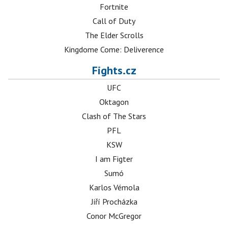
Fortnite
Call of Duty
The Elder Scrolls
Kingdome Come: Deliverence
Fights.cz
UFC
Oktagon
Clash of The Stars
PFL
KSW
I am Figter
Sumó
Karlos Vémola
Jiří Procházka
Conor McGregor