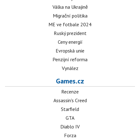
Válka na Ukrajině
Migrační politika
ME ve fotbale 2024
Ruský prezident
Ceny energií
Evropská unie
Penzijní reforma
Vynález
Games.cz
Recenze
Assassin's Creed
Starfield
GTA
Diablo IV
Forza