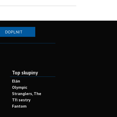
DOPLNIT
Top skupiny
Elán
Olympic
Stranglers, The
Tři sestry
Fantom