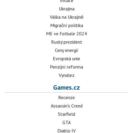
Inflace
Ukrajina
Válka na Ukrajině
Migrační politika
ME ve fotbale 2024
Ruský prezident
Ceny energií
Evropská unie
Penzijní reforma
Vynález
Games.cz
Recenze
Assassin's Creed
Starfield
GTA
Diablo IV