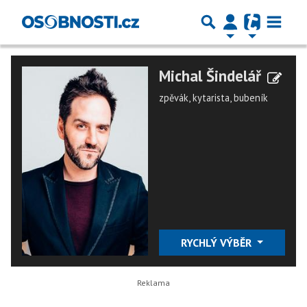
Michal Šindelář
zpěvák, kytarista, bubeník
RYCHLÝ VÝBĚR