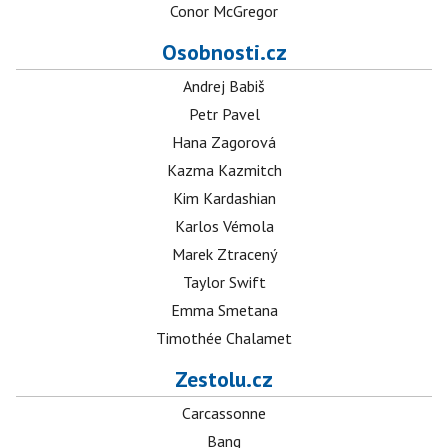
Conor McGregor
Osobnosti.cz
Andrej Babiš
Petr Pavel
Hana Zagorová
Kazma Kazmitch
Kim Kardashian
Karlos Vémola
Marek Ztracený
Taylor Swift
Emma Smetana
Timothée Chalamet
Zestolu.cz
Carcassonne
Bang