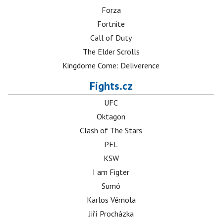
Forza
Fortnite
Call of Duty
The Elder Scrolls
Kingdome Come: Deliverence
Fights.cz
UFC
Oktagon
Clash of The Stars
PFL
KSW
I am Figter
Sumó
Karlos Vémola
Jiří Procházka