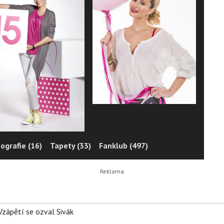
ografie (16)
Tapety (33)
Fanklub (497)
Vzápětí se ozval Sivák