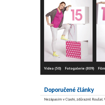
Videa (50)
Fotogalerie (809)
Film
Doporučené články
Nezápasím v Clashi, zdůraznil Roušal. 