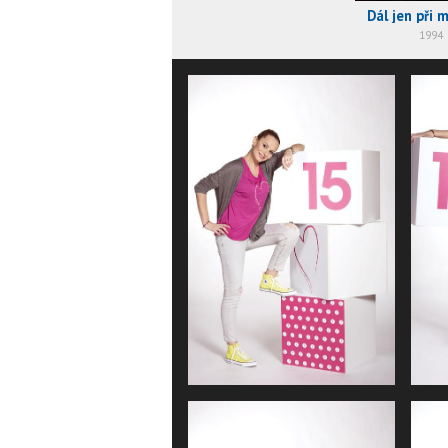
Dál jen při 
1994