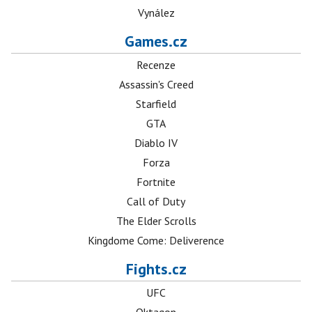
Vynález
Games.cz
Recenze
Assassin's Creed
Starfield
GTA
Diablo IV
Forza
Fortnite
Call of Duty
The Elder Scrolls
Kingdome Come: Deliverence
Fights.cz
UFC