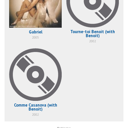
Tourne-toi Benoit (with
Gabriel
Benoit)
2005
2002
Comme Casanova (with
Benoit)
2002