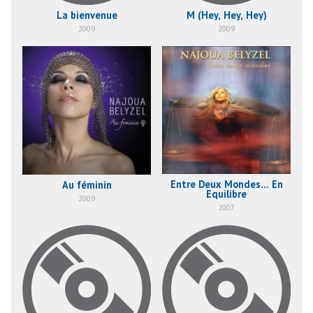
La bienvenue
M (Hey, Hey, Hey)
2009
2009
Entre Deux Mondes... En
Au féminin
Equilibre
2009
2007