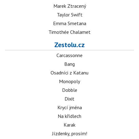
Marek Ztracený
Taylor Swift
Emma Smetana
Timothée Chalamet
Zestolu.cz
Carcassonne
Bang
Osadníci z Katanu
Monopoly
Dobble
Dixit
Krycí jména
Na křídlech
Karak
Jízdenky, prosím!