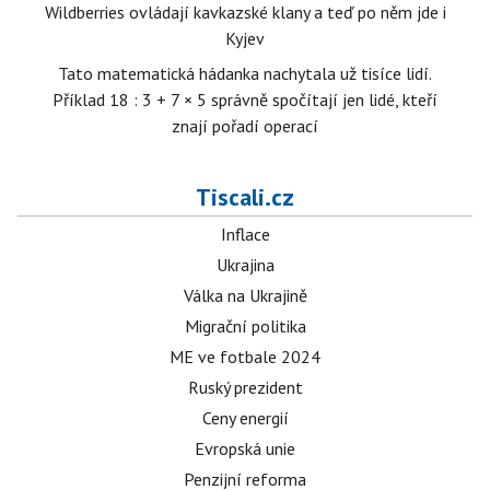
Wildberries ovládají kavkazské klany a teď po něm jde i
Kyjev
Tato matematická hádanka nachytala už tisíce lidí.
Příklad 18 : 3 + 7 × 5 správně spočítají jen lidé, kteří
znají pořadí operací
Tiscali.cz
Inflace
Ukrajina
Válka na Ukrajině
Migrační politika
ME ve fotbale 2024
Ruský prezident
Ceny energií
Evropská unie
Penzijní reforma