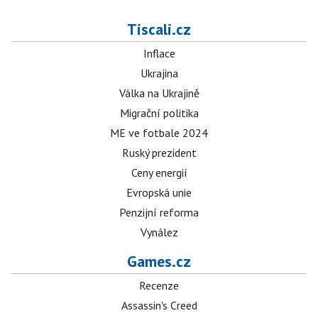
Tiscali.cz
Inflace
Ukrajina
Válka na Ukrajině
Migrační politika
ME ve fotbale 2024
Ruský prezident
Ceny energií
Evropská unie
Penzijní reforma
Vynález
Games.cz
Recenze
Assassin's Creed