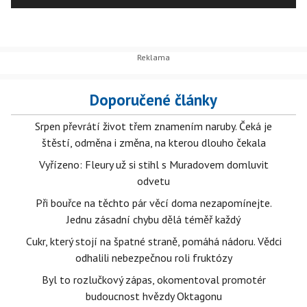
Doporučené články
Srpen převrátí život třem znamením naruby. Čeká je
štěstí, odměna i změna, na kterou dlouho čekala
Vyřízeno: Fleury už si stihl s Muradovem domluvit
odvetu
Při bouřce na těchto pár věcí doma nezapomínejte.
Jednu zásadní chybu dělá téměř každý
Cukr, který stojí na špatné straně, pomáhá nádoru. Vědci
odhalili nebezpečnou roli fruktózy
Byl to rozlučkový zápas, okomentoval promotér
budoucnost hvězdy Oktagonu