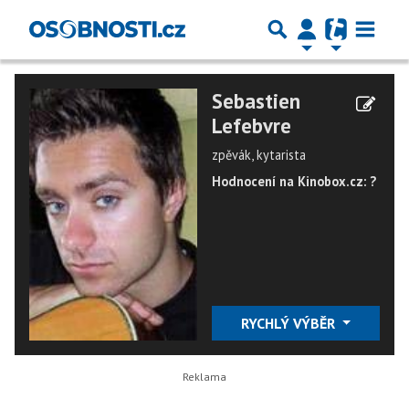
Sebastien
Lefebvre
zpěvák, kytarista
Hodnocení na Kinobox.cz: ?
RYCHLÝ VÝBĚR