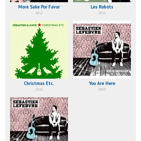
More Sake Por Favor
Les Robots
2012
2011
Christmas Etc.
You Are Here
2010
2009