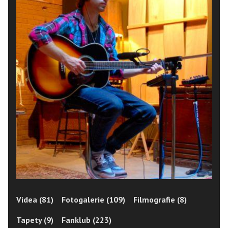
Videa (81)
Fotogalerie (109)
Filmografie (8)
Tapety (9)
Fanklub (223)