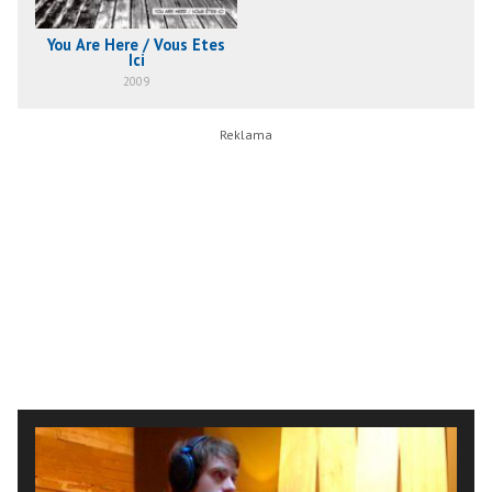
You Are Here / Vous Etes
Ici
2009