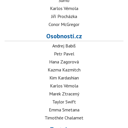
Sumó
Karlos Vémola
Jiří Procházka
Conor McGregor
Osobnosti.cz
Andrej Babiš
Petr Pavel
Hana Zagorová
Kazma Kazmitch
Kim Kardashian
Karlos Vémola
Marek Ztracený
Taylor Swift
Emma Smetana
Timothée Chalamet