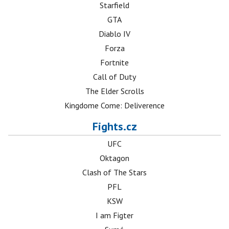
Starfield
GTA
Diablo IV
Forza
Fortnite
Call of Duty
The Elder Scrolls
Kingdome Come: Deliverence
Fights.cz
UFC
Oktagon
Clash of The Stars
PFL
KSW
I am Figter