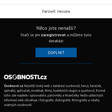
Partneři: Heroine
Něco jste nenašli?
Stačí se jen
zaregistrovat
a můžete tuto
databázi
DOPLNIT
Osobnosti.cz
Největší český web s databází osobností, herců, hereček,
zpěváků, zpěvaček, modelek, filmů, hudebních skupin a sportovců. Kromě
toho zde najdete i spisovatele, panovníky a finančníky. Vedle užitečných
informací web obsahuje i fotografie, diskografie, filmografie a vztahy
známých osobností.