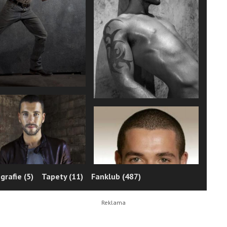
grafie (5)
Tapety (11)
Fanklub (487)