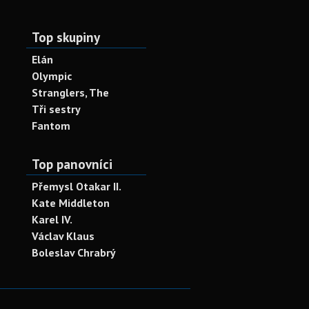
Top skupiny
Elán
Olympic
Stranglers, The
Tři sestry
Fantom
Top panovníci
Přemysl Otakar II.
Kate Middleton
Karel IV.
Václav Klaus
Boleslav Chrabrý