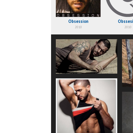
Obsession
Obsses
2010
2010