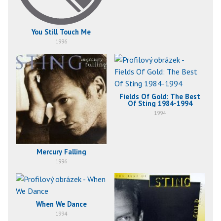
You Still Touch Me
1996
Fields Of Gold: The Best
Of Sting 1984-1994
1994
Mercury Falling
1996
When We Dance
1994