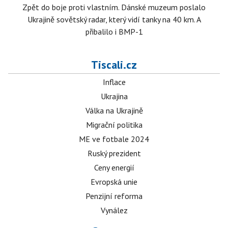
Zpět do boje proti vlastním. Dánské muzeum poslalo
Ukrajině sovětský radar, který vidí tanky na 40 km. A
přibalilo i BMP-1
Tiscali.cz
Inflace
Ukrajina
Válka na Ukrajině
Migrační politika
ME ve fotbale 2024
Ruský prezident
Ceny energií
Evropská unie
Penzijní reforma
Vynález