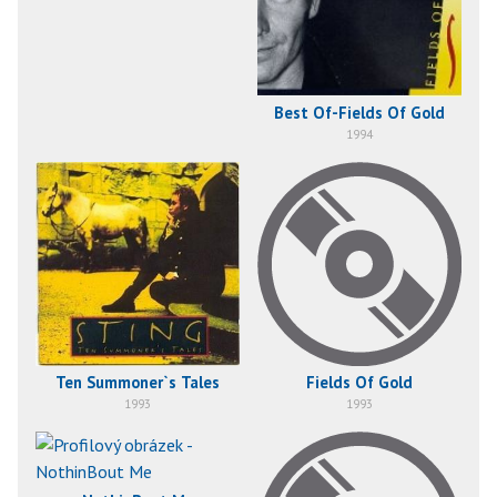
Best Of-Fields Of Gold
1994
Ten Summoner`s Tales
Fields Of Gold
1993
1993