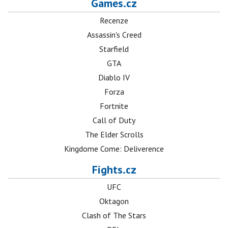
Games.cz
Recenze
Assassin's Creed
Starfield
GTA
Diablo IV
Forza
Fortnite
Call of Duty
The Elder Scrolls
Kingdome Come: Deliverence
Fights.cz
UFC
Oktagon
Clash of The Stars