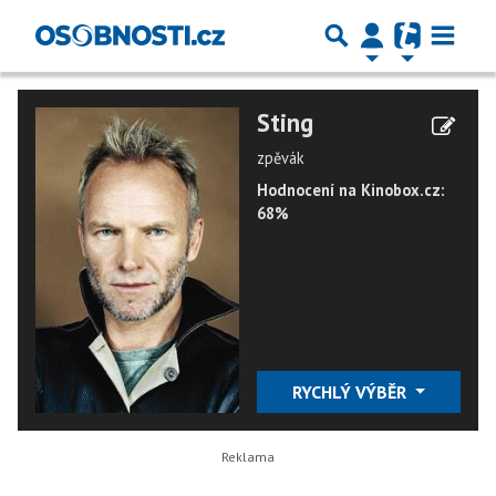
Sting
zpěvák
Hodnocení na Kinobox.cz:
68%
RYCHLÝ VÝBĚR