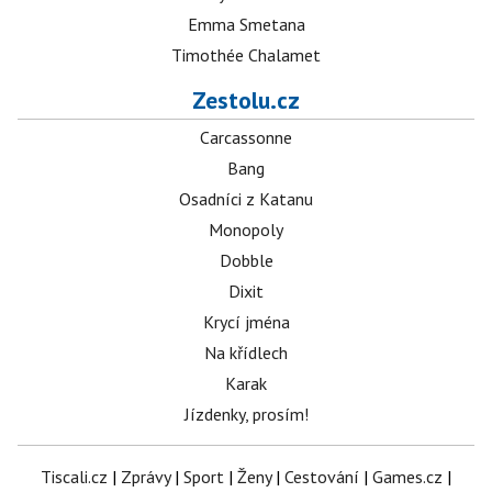
Emma Smetana
Timothée Chalamet
Zestolu.cz
Carcassonne
Bang
Osadníci z Katanu
Monopoly
Dobble
Dixit
Krycí jména
Na křídlech
Karak
Jízdenky, prosím!
Tiscali.cz
|
Zprávy
|
Sport
|
Ženy
|
Cestování
|
Games.cz
|