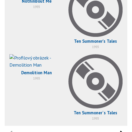
NothinBout Me
1993
Ten Summoner's Tales
1993
Demolition Man
1993
Ten Summoner`s Tales
1993