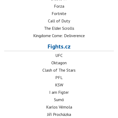
Forza
Fortnite
Call of Duty
The Elder Scrolls
Kingdome Come: Deliverence
Fights.cz
UFC
Oktagon
Clash of The Stars
PFL
KSW
I am Figter
Sumó
Karlos Vémola
Jiří Procházka