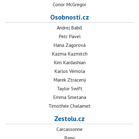
Conor McGregor
Osobnosti.cz
Andrej Babiš
Petr Pavel
Hana Zagorová
Kazma Kazmitch
Kim Kardashian
Karlos Vémola
Marek Ztracený
Taylor Swift
Emma Smetana
Timothée Chalamet
Zestolu.cz
Carcassonne
Bang