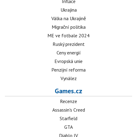
Inflace
Ukrajina
Válka na Ukrajině
Migrační politika
ME ve fotbale 2024
Ruský prezident
Ceny energií
Evropská unie
Penzijní reforma
Vynález
Games.cz
Recenze
Assassin's Creed
Starfield
GTA
Diablo IV