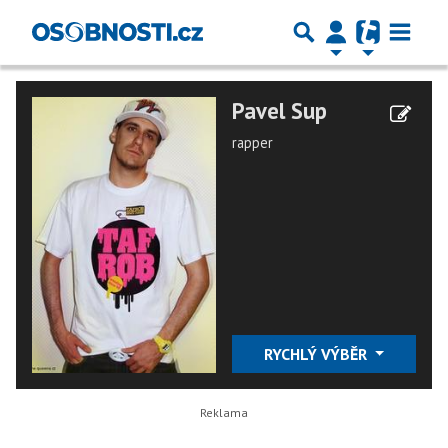
Pavel Sup
rapper
RYCHLÝ VÝBĚR