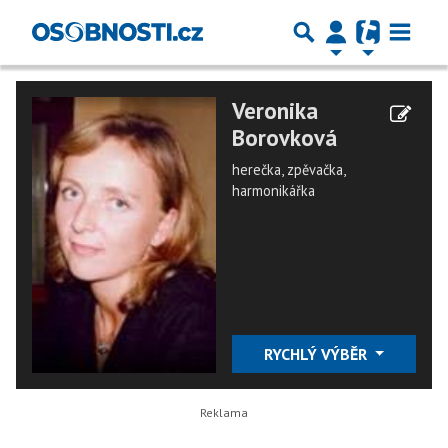
Veronika
Borovková
herečka, zpěvačka,
harmonikářka
RYCHLÝ VÝBĚR