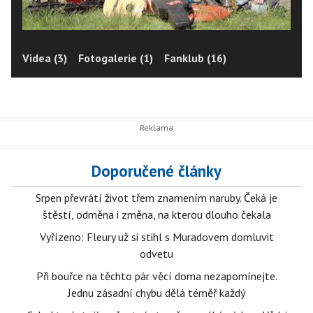
Videa (3)
Fotogalerie (1)
Fanklub (16)
Doporučené články
Srpen převrátí život třem znamením naruby. Čeká je
štěstí, odměna i změna, na kterou dlouho čekala
Vyřízeno: Fleury už si stihl s Muradovem domluvit
odvetu
Při bouřce na těchto pár věcí doma nezapomínejte.
Jednu zásadní chybu dělá téměř každý