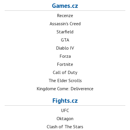
Games.cz
Recenze
Assassin's Creed
Starfield
GTA
Diablo IV
Forza
Fortnite
Call of Duty
The Elder Scrolls
Kingdome Come: Deliverence
Fights.cz
UFC
Oktagon
Clash of The Stars