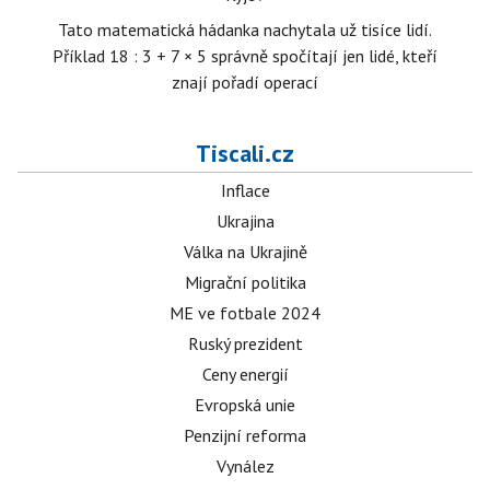
Tato matematická hádanka nachytala už tisíce lidí.
Příklad 18 : 3 + 7 × 5 správně spočítají jen lidé, kteří
znají pořadí operací
Tiscali.cz
Inflace
Ukrajina
Válka na Ukrajině
Migrační politika
ME ve fotbale 2024
Ruský prezident
Ceny energií
Evropská unie
Penzijní reforma
Vynález