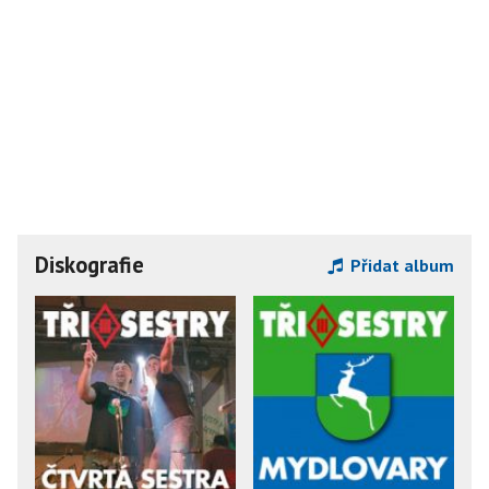
Diskografie
Přidat album