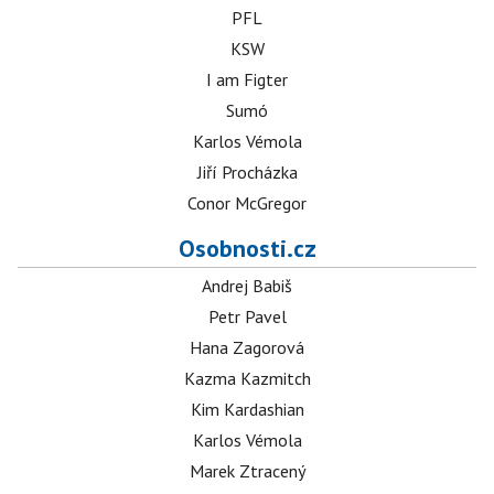
PFL
KSW
I am Figter
Sumó
Karlos Vémola
Jiří Procházka
Conor McGregor
Osobnosti.cz
Andrej Babiš
Petr Pavel
Hana Zagorová
Kazma Kazmitch
Kim Kardashian
Karlos Vémola
Marek Ztracený