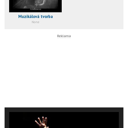
Muzikálová tvorba
None