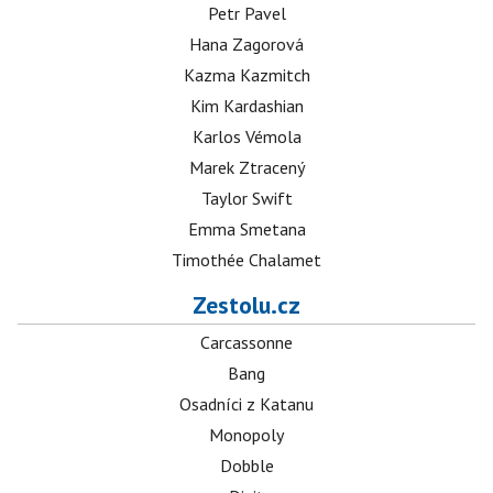
Petr Pavel
Hana Zagorová
Kazma Kazmitch
Kim Kardashian
Karlos Vémola
Marek Ztracený
Taylor Swift
Emma Smetana
Timothée Chalamet
Zestolu.cz
Carcassonne
Bang
Osadníci z Katanu
Monopoly
Dobble