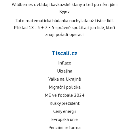
Wildberries ovládají kavkazské klany a teď po něm jde i
Kyjev
Tato matematická hádanka nachytala už tisíce lidí.
Příklad 18 : 3 + 7 × 5 správně spočítají jen lidé, kteří
znají pořadí operací
Tiscali.cz
Inflace
Ukrajina
Válka na Ukrajině
Migrační politika
ME ve fotbale 2024
Ruský prezident
Ceny energií
Evropská unie
Penzijní reforma