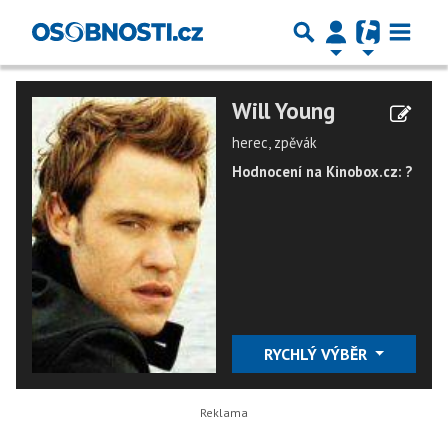
Will Young
herec, zpěvák
Hodnocení na Kinobox.cz: ?
RYCHLÝ VÝBĚR