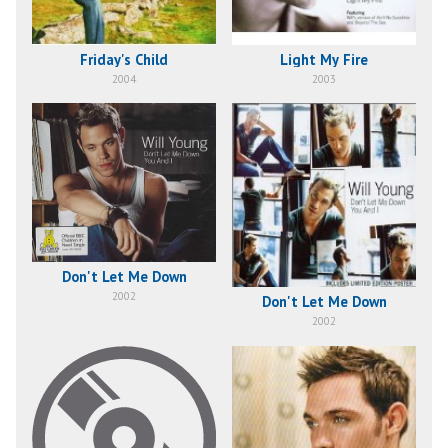
Friday's Child
Light My Fire
2004
2003
Don't Let Me Down
2002
Don't Let Me Down
2002