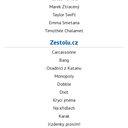
Marek Ztracený
Taylor Swift
Emma Smetana
Timothée Chalamet
Zestolu.cz
Carcassonne
Bang
Osadníci z Katanu
Monopoly
Dobble
Dixit
Krycí jména
Na křídlech
Karak
Jízdenky, prosím!