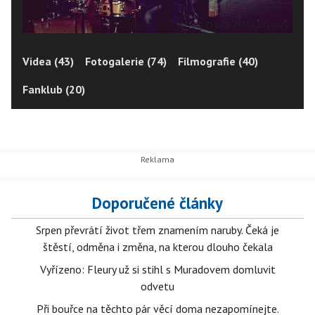
Videa (43)
Fotogalerie (74)
Filmografie (40)
Fanklub (20)
Doporučené články
Srpen převrátí život třem znamením naruby. Čeká je
štěstí, odměna i změna, na kterou dlouho čekala
Vyřízeno: Fleury už si stihl s Muradovem domluvit
odvetu
Při bouřce na těchto pár věcí doma nezapomínejte.