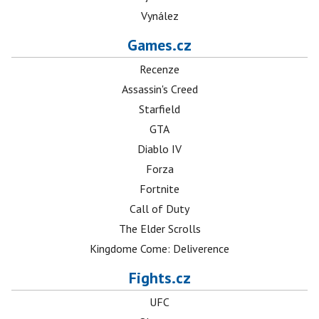
Vynález
Games.cz
Recenze
Assassin's Creed
Starfield
GTA
Diablo IV
Forza
Fortnite
Call of Duty
The Elder Scrolls
Kingdome Come: Deliverence
Fights.cz
UFC